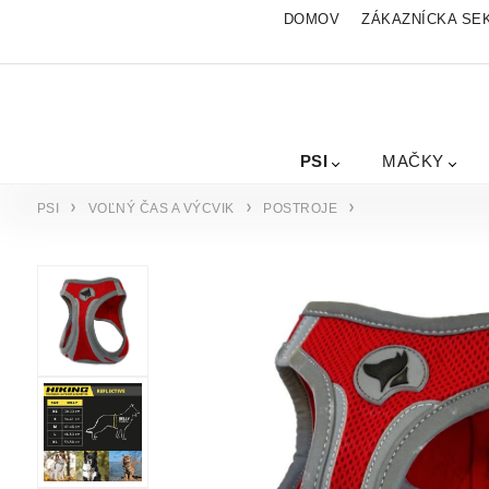
DOMOV
ZÁKAZNÍCKA SE
PSI
MAČKY
PSI
VOĽNÝ ČAS A VÝCVIK
POSTROJE