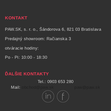
KONTAKT
PAW.SK, s. r. o., Šándorova 6, 821 03 Bratislava
Predajný showroom: Račianska 3
otváracie hodiny:
Po - Pi: 10:00 - 18:30
ĎALŠIE KONTAKTY
Tel.: 0903 653 280
Mail:
obchod@paw.sk
paw@paw.sk