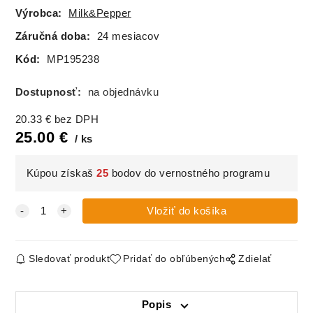
Výrobca:
Milk&Pepper
Záručná doba:
24 mesiacov
Kód:
MP195238
Dostupnosť:
na objednávku
20.33
€
bez DPH
25.00
€
ks
Kúpou získaš
25
bodov do vernostného programu
Sledovať produkt
Pridať do obľúbených
Zdielať
Popis