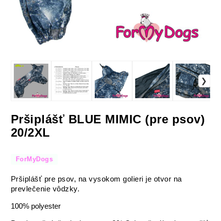
Pršiplášť BLUE MIMIC (pre psov)
20/2XL
ForMyDogs
Pršiplášť pre psov, na vysokom golieri je otvor na
prevlečenie vôdzky.
100% polyester