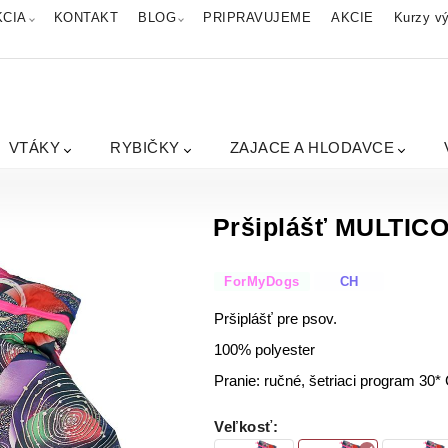
KCIA
KONTAKT
BLOG
PRIPRAVUJEME
AKCIE
Kurzy vý
VTÁKY
RYBIČKY
ZAJACE A HLODAVCE
Pršiplášť MULTICO
ForMyDogs
CH
Pršiplášť pre psov.
100% polyester
Pranie: ručné, šetriaci program 30*
Veľkosť
: