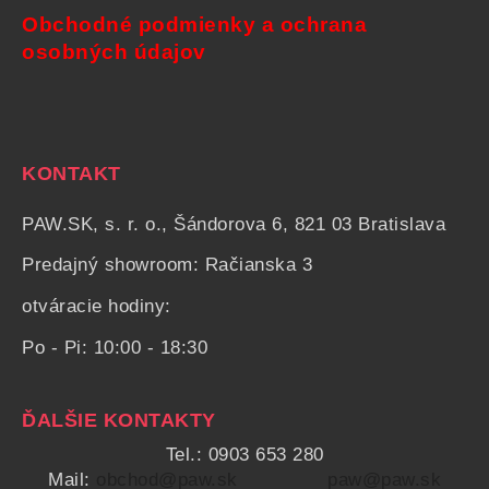
Obchodné podmienky a ochrana
osobných údajov
KONTAKT
PAW.SK, s. r. o., Šándorova 6, 821 03 Bratislava
Predajný showroom: Račianska 3
otváracie hodiny:
Po - Pi: 10:00 - 18:30
ĎALŠIE KONTAKTY
Tel.: 0903 653 280
Mail:
obchod@paw.sk
paw@paw.sk