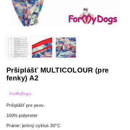
Pršiplášť MULTICOLOUR (pre
fenky) A2
ForMyDogs
Pršiplášť pre psov.
100% polyester
Pranie: jemný cyklus 30°C