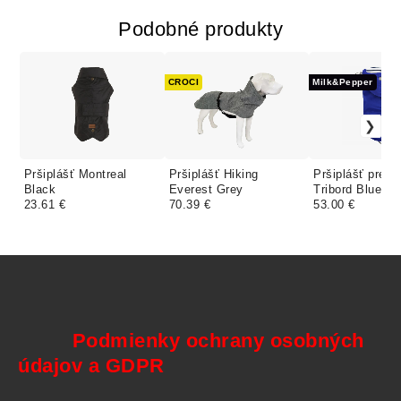
Podobné produkty
CROCI
Milk&Pepper
Pršiplášť Montreal
Pršiplášť Hiking
Pršiplášť pre b
Black
Everest Grey
Tribord Blue 35
23.61 €
70.39 €
53.00 €
Podmienky ochrany osobných
údajov a GDPR