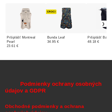
CROCI
Pršiplášť Montreal
Bunda Leaf
Pršiplášť Babo
Pearl
34.95 €
48.18 €
23.61 €
Podmienky ochrany osobných
údajov a GDPR
Obchodné podmienky a ochrana