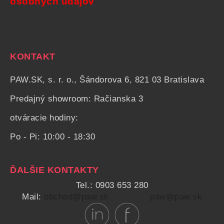
osobných údajov
KONTAKT
PAW.SK, s. r. o., Šándorova 6, 821 03 Bratislava
Predajný showroom: Račianska 3
otváracie hodiny:
Po - Pi: 10:00 - 18:30
ĎALŠIE KONTAKTY
Tel.: 0903 653 280
Mail:
obchod@paw.sk
paw@paw.sk