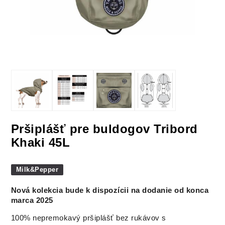
Pršiplášť pre buldogov Tribord
Khaki 45L
Milk&Pepper
Nová kolekcia bude k dispozícii na dodanie od konca
marca 2025
100% nepremokavý pršiplášť bez rukávov s