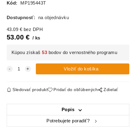
Kód:
MP195443T
Dostupnosť:
na objednávku
43.09
€
bez DPH
53.00
€
ks
Kúpou získaš
53
bodov do vernostného programu
Sledovať produkt
Pridať do obľúbených
Zdielať
Popis
Potrebujete poradiť?