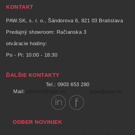
KONTAKT
PAW.SK, s. r. o., Šándorova 6, 821 03 Bratislava
Predajný showroom: Račianska 3
otváracie hodiny:
Po - Pi: 10:00 - 18:30
ĎALŠIE KONTAKTY
Tel.: 0903 653 280
Mail:
obchod@paw.sk
paw@paw.sk
ODBER NOVINIEK