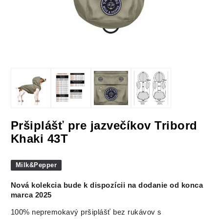
Pršiplášť pre jazvečíkov Tribord
Khaki 43T
Milk&Pepper
Nová kolekcia bude k dispozícii na dodanie od konca
marca 2025
100% nepremokavý pršiplášť bez rukávov s