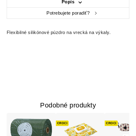
Popis
Potrebujete poradiť?
Flexibilné silikónové púzdro na vrecká na výkaly.
Podobné produkty
CROCI
CROCI