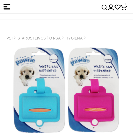
0
PSI
STAROSTLIVOSŤ O PSA
HYGIENA