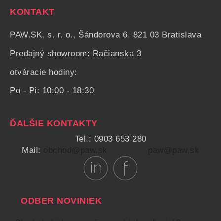
KONTAKT
PAW.SK, s. r. o., Šándorova 6, 821 03 Bratislava
Predajný showroom: Račianska 3
otváracie hodiny:
Po - Pi: 10:00 - 18:30
ĎALŠIE KONTAKTY
Tel.: 0903 653 280
Mail:
obchod@paw.sk
paw@paw.sk
ODBER NOVINIEK