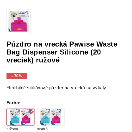
Púzdro na vrecká Pawise Waste
Bag Dispenser Silicone (20
vreciek) ružové
- 30%
Flexibilné silikónové púzdro na vrecká na výkaly.
Farba
:
ružová
modrá