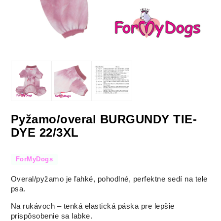
Pyžamo/overal BURGUNDY TIE-
DYE 22/3XL
ForMyDogs
Overal/pyžamo je ľahké, pohodlné, perfektne sedí na tele
psa.
Na rukávoch – tenká elastická páska pre lepšie
prispôsobenie sa labke.