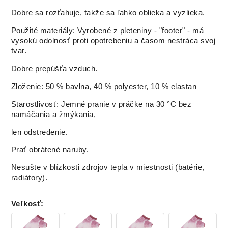
Dobre sa rozťahuje, takže sa ľahko oblieka a vyzlieka.
Použité materiály: Vyrobené z pleteniny - "footer" - má
vysokú odolnosť proti opotrebeniu a časom nestráca svoj
tvar.
Dobre prepúšťa vzduch.
Zloženie: 50 % bavlna, 40 % polyester, 10 % elastan
Starostlivosť: Jemné pranie v práčke na 30 °C bez
namáčania a žmýkania,
len odstredenie.
Prať obrátené naruby.
Nesušte v blízkosti zdrojov tepla v miestnosti (batérie,
radiátory).
Veľkosť
: