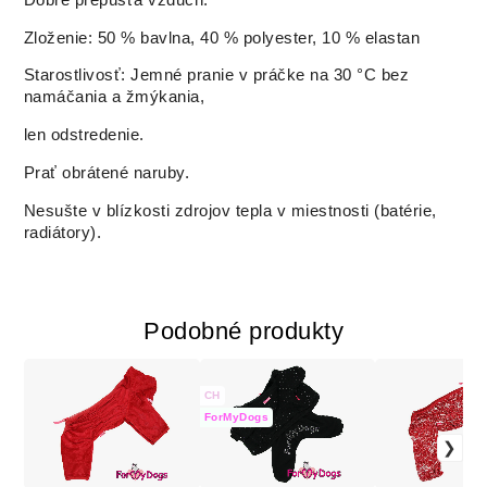
Zloženie: 50 % bavlna, 40 % polyester, 10 % elastan
Starostlivosť: Jemné pranie v práčke na 30 °C bez
namáčania a žmýkania,
len odstredenie.
Prať obrátené naruby.
Nesušte v blízkosti zdrojov tepla v miestnosti (batérie,
radiátory).
Podobné produkty
CH
ForMyDogs