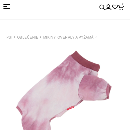
0
PSI
OBLEČENIE
MIKINY, OVERALY A PYŽAMÁ