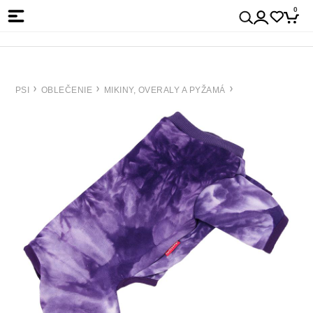
0
PSI
OBLEČENIE
MIKINY, OVERALY A PYŽAMÁ