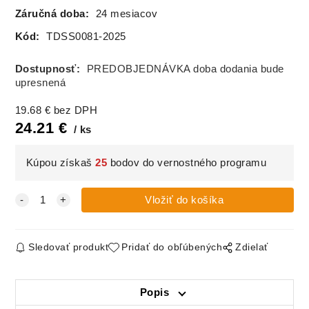
Záručná doba:
24 mesiacov
Kód:
TDSS0081-2025
Dostupnosť:
PREDOBJEDNÁVKA doba dodania bude
upresnená
19.68
€
bez DPH
24.21
€
ks
Kúpou získaš
25
bodov do vernostného programu
Sledovať produkt
Pridať do obľúbených
Zdielať
Popis