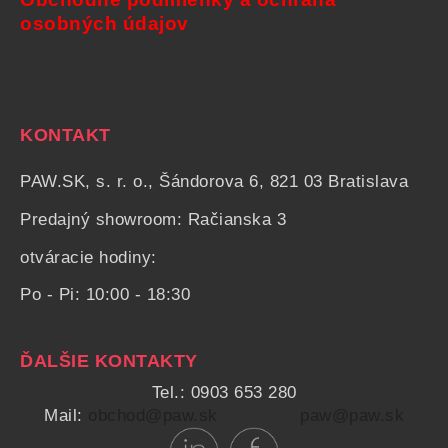
osobných údajov
KONTAKT
PAW.SK, s. r. o., Šándorova 6, 821 03 Bratislava
Predajný showroom: Račianska 3
otváracie hodiny:
Po - Pi: 10:00 - 18:30
ĎALŠIE KONTAKTY
Tel.: 0903 653 280
Mail:
obchod@paw.sk
paw@paw.sk