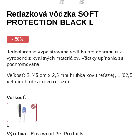
Retiazková vôdzka SOFT
PROTECTION BLACK L
- 50%
Jednofarebné vypolstrované vodítka pre ochranu rúk
vyrobené z kvalitných materiálov. Všetky upínania sú
pochrómované.
Veľkosť: S (45 cm x 2,5 mm hrúbka kovu reťaze), L (62,5
x 4 mm hrúbka kovu reťaze)
Veľkosť
:
L
Výrobca:
Rosewood Pet Products