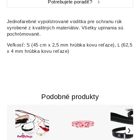
Potrebujete poradiť?
Jednofarebné vypolstrované vodítka pre ochranu rúk
vyrobené z kvalitných materiálov. Všetky upínania sú
pochrómované.
Veľkosť: S (45 cm x 2,5 mm hrúbka kovu reťaze), L (62,5
x 4 mm hrúbka kovu reťaze)
Podobné produkty