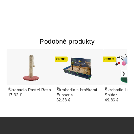
Podobné produkty
CROCI
CROCI
Škrabadlo Pastel Rosa
Škrabadlo s hračkami
Škrabadlo Luc
17.32 €
Euphoria
Spider
32.38 €
49.86 €