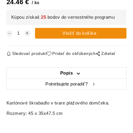
24.46
€
ks
Kúpou získaš
25
bodov do vernostného programu
Sledovať produkt
Pridať do obľúbených
Zdielať
Popis
Potrebujete poradiť?
Kartónové škrabadlo v tvare plážového domčeka.
Rozmery: 45 x 35x47.5 cm