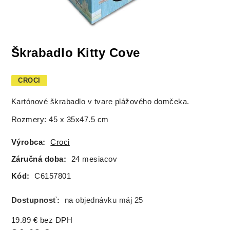
Škrabadlo Kitty Cove
CROCI
Kartónové škrabadlo v tvare plážového domčeka.
Rozmery: 45 x 35x47.5 cm
Výrobca:
Croci
Záručná doba:
24 mesiacov
Kód:
C6157801
Dostupnosť:
na objednávku máj 25
19.89
€
bez DPH