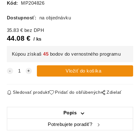
Kód:
MP204826
Dostupnosť:
na objednávku
35.83
€
bez DPH
44.08
€
ks
Kúpou získaš
45
bodov do vernostného programu
Sledovať produkt
Pridať do obľúbených
Zdielať
Popis
Potrebujete poradiť?