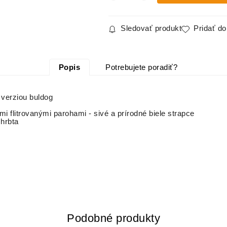
Sledovať produkt
Pridať d
Popis
Potrebujete poradiť?
 verziou buldog
i flitrovanými parohami - sivé a prírodné biele strapce
chrbta
Podobné produkty