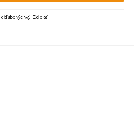
o obľúbených
Zdielať