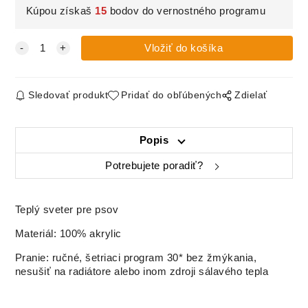
Kúpou získaš
15
bodov do vernostného programu
Sledovať produkt
Pridať do obľúbených
Zdielať
Popis
Potrebujete poradiť?
Teplý sveter pre psov
Materiál: 100% akrylic
Pranie: ručné, šetriaci program 30* bez žmýkania,
nesušiť na radiátore alebo inom zdroji sálavého tepla