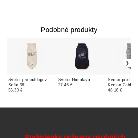
Podobné produkty
Sveter pre buldogov
Sveter Himalaya
Sveter pre bul
Sofia 38L
27.46 €
Keelan Cable G
53.30 €
48.18 €
Podmienky ochrany osobných