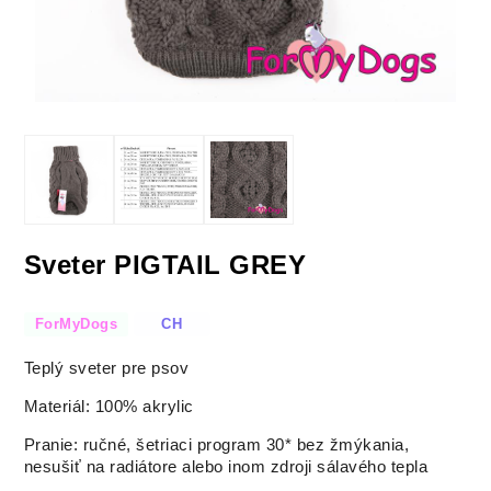
Sveter PIGTAIL GREY
ForMyDogs
CH
Teplý sveter pre psov
Materiál: 100% akrylic
Pranie: ručné, šetriaci program 30* bez žmýkania,
nesušiť na radiátore alebo inom zdroji sálavého tepla