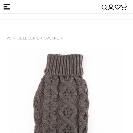
0
PSI
OBLEČENIE
SVETRE