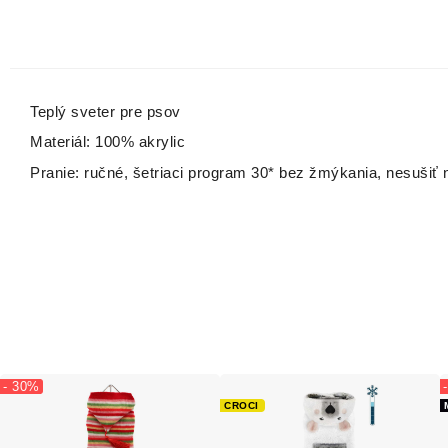
Teplý sveter pre psov
Materiál: 100% akrylic
Pranie: ručné, šetriaci program 30* bez žmýkania, nesušiť n
- 30%
CROCI