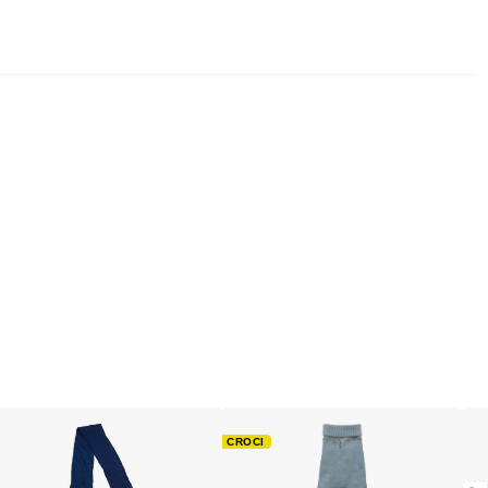
CROCI