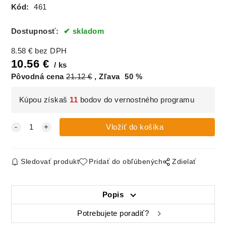
Kód:
461
Dostupnosť:
skladom
8.58
€
bez DPH
10.56
€
ks
Pôvodná cena
21.12
€
Zľava
50
%
Kúpou získaš
11
bodov do vernostného programu
Sledovať produkt
Pridať do obľúbených
Zdielať
Popis
Potrebujete poradiť?