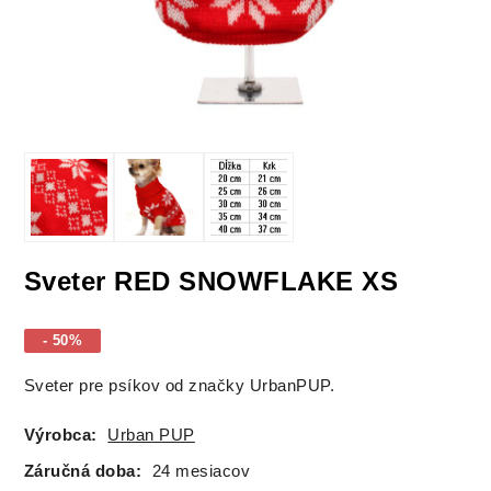
Sveter RED SNOWFLAKE XS
- 50%
Sveter pre psíkov od značky UrbanPUP.
Výrobca:
Urban PUP
Záručná doba:
24 mesiacov