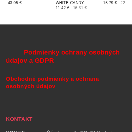
43.05 €
WHITE CANDY
15.79 €
22.55
11.42 €
16.31 €
Podmienky ochrany osobných
údajov a GDPR
Obchodné podmienky a ochrana
osobných údajov
KONTAKT