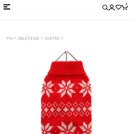
0
PSI
OBLEČENIE
SVETRE