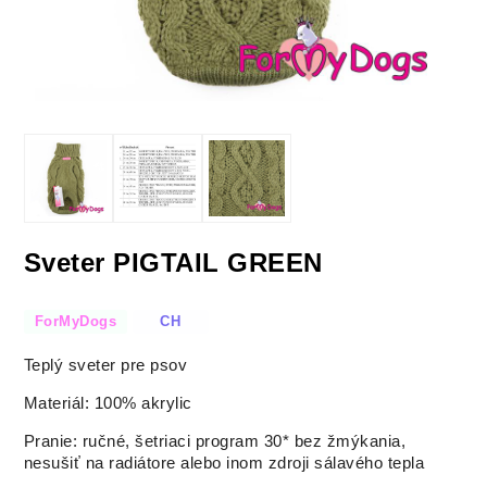
Sveter PIGTAIL GREEN
ForMyDogs
CH
Teplý sveter pre psov
Materiál: 100% akrylic
Pranie: ručné, šetriaci program 30* bez žmýkania,
nesušiť na radiátore alebo inom zdroji sálavého tepla