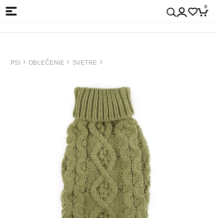
0
PSI
OBLEČENIE
SVETRE