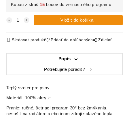
Kúpou získaš
15
bodov do vernostného programu
Sledovať produkt
Pridať do obľúbených
Zdielať
Popis
Potrebujete poradiť?
Teplý sveter pre psov
Materiál: 100% akrylic
Pranie: ručné, šetriaci program 30* bez žmýkania,
nesušiť na radiátore alebo inom zdroji sálavého tepla