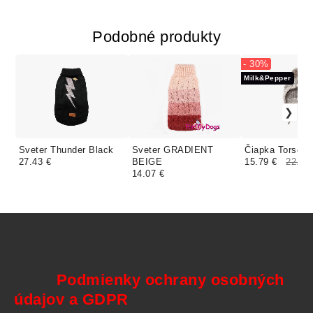
Podobné produkty
- 30%
Milk&Pepper
Sveter Thunder Black
Sveter GRADIENT
Čiapka Torso 2
27.43 €
BEIGE
15.79 €
22.55
14.07 €
Podmienky ochrany osobných
údajov a GDPR