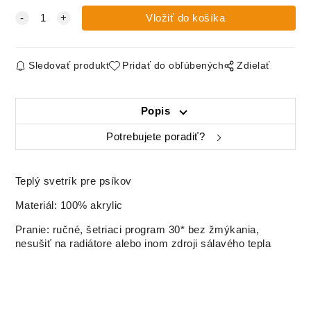
Sledovať produkt
Pridať do obľúbených
Zdielať
Popis
Potrebujete poradiť?
Teplý svetrík pre psíkov
Materiál: 100% akrylic
Pranie: ručné, šetriaci program 30* bez žmýkania,
nesušiť na radiátore alebo inom zdroji sálavého tepla