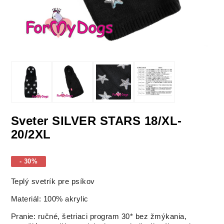
Sveter SILVER STARS 18/XL-
20/2XL
- 30%
Teplý svetrík pre psíkov
Materiál: 100% akrylic
Pranie: ručné, šetriaci program 30* bez žmýkania,