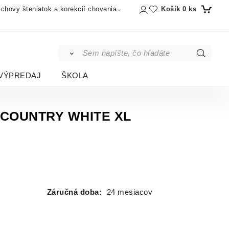
Košík
0
ks
chovy šteniatok a korekcií chovania
VÝPREDAJ
ŠKOLA
 COUNTRY WHITE XL
Záručná doba:
24 mesiacov