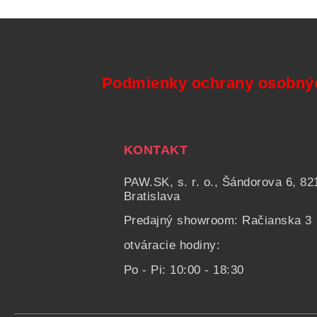
Podmienky ochrany osobný
KONTAKT
PAW.SK, s. r. o., Šándorova 6, 82
Bratislava
Predajný showroom: Račianska 3
otváracie hodiny:
Po - Pi: 10:00 - 18:30