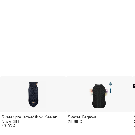
Sveter pre jazvečíkov Keelan
Sveter Kegawa
Navy 38T
28.98 €
43.05 €