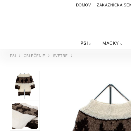
DOMOV
ZÁKAZNÍCKA SE
PSI
MAČKY
PSI
OBLEČENIE
SVETRE