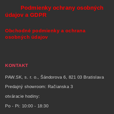
Podmienky ochrany osobných
údajov a GDPR
Obchodné podmienky a ochrana
osobných údajov
KONTAKT
PAW.SK, s. r. o., Šándorova 6, 821 03 Bratislava
Predajný showroom: Račianska 3
otváracie hodiny:
Po - Pi: 10:00 - 18:30