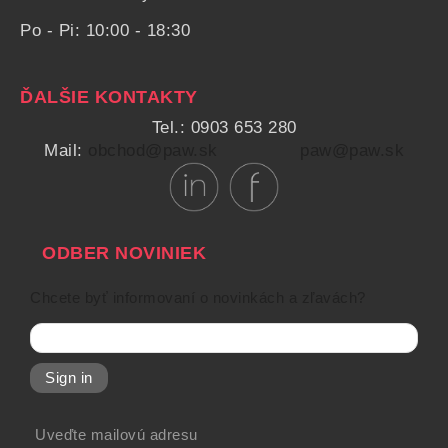
Po - Pi: 10:00 - 18:30
ĎALŠIE KONTAKTY
Tel.: 0903 653 280
Mail:
obchod@paw.sk
paw@paw.sk
ODBER NOVINIEK
Chcete byť informovaní o novinkách a zľavách?
Sign in
Uveďte mailovú adresu