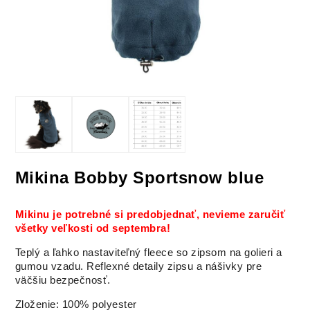
Mikina Bobby Sportsnow blue
Mikinu je potrebné si predobjednať, nevieme zaručiť
všetky veľkosti od septembra!
Teplý a ľahko nastaviteľný fleece so zipsom na golieri a
gumou vzadu. Reflexné detaily zipsu a nášivky pre
väčšiu bezpečnosť.
Zloženie: 100% polyester