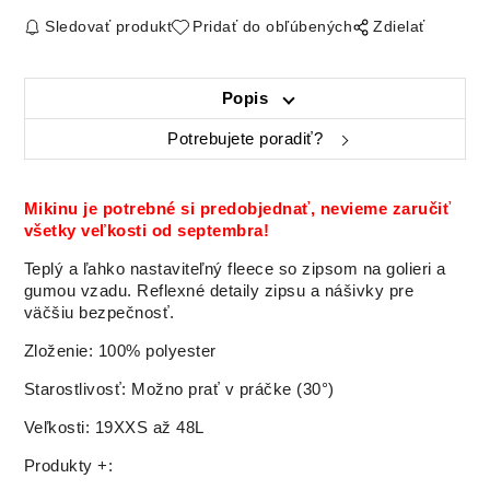
Sledovať produkt
Pridať do obľúbených
Zdielať
Popis
Potrebujete poradiť?
Mikinu je potrebné si predobjednať, nevieme zaručiť
všetky veľkosti od septembra!
Teplý a ľahko nastaviteľný fleece so zipsom na golieri a
gumou vzadu. Reflexné detaily zipsu a nášivky pre
väčšiu bezpečnosť.
Zloženie: 100% polyester
Starostlivosť: Možno prať v práčke (30°)
Veľkosti: 19XXS až 48L
Produkty +: