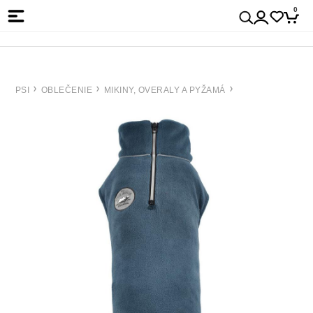
0
PSI
OBLEČENIE
MIKINY, OVERALY A PYŽAMÁ