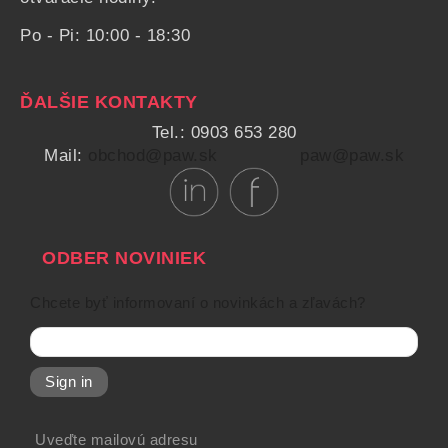
Po - Pi: 10:00 - 18:30
ĎALŠIE KONTAKTY
Tel.: 0903 653 280
Mail:
obchod@paw.sk
paw@paw.sk
ODBER NOVINIEK
Chcete byť informovaní o novinkách a zľavách?
Sign in
Uveďte mailovú adresu