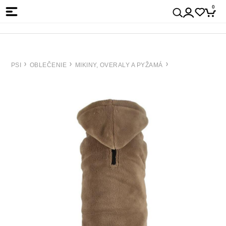
0
PSI
OBLEČENIE
MIKINY, OVERALY A PYŽAMÁ