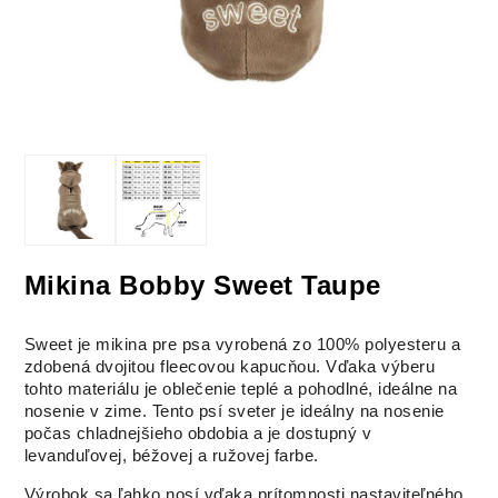
Mikina Bobby Sweet Taupe
Sweet je mikina pre psa vyrobená zo 100% polyesteru a
zdobená dvojitou fleecovou kapucňou. Vďaka výberu
tohto materiálu je oblečenie teplé a pohodlné, ideálne na
nosenie v zime. Tento psí sveter je ideálny na nosenie
počas chladnejšieho obdobia a je dostupný v
levanduľovej, béžovej a ružovej farbe.
Výrobok sa ľahko nosí vďaka prítomnosti nastaviteľného