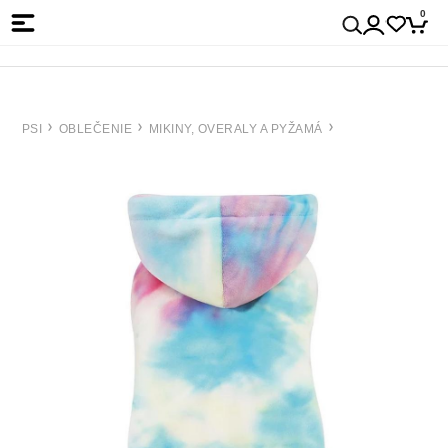
0
PSI
OBLEČENIE
MIKINY, OVERALY A PYŽAMÁ