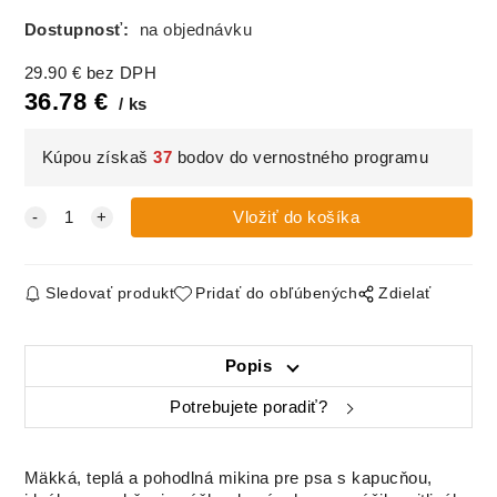
Dostupnosť:
na objednávku
29.90
€
bez DPH
36.78
€
ks
Kúpou získaš
37
bodov do vernostného programu
Sledovať produkt
Pridať do obľúbených
Zdielať
Popis
Potrebujete poradiť?
Mäkká, teplá a pohodlná mikina pre psa s kapucňou,