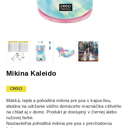
Mikina Kaleido
CROCI
Mäkká, teplá a pohodlná mikina pre psa s kapucňou,
ideálna na udržanie vášho domáceho maznáčika citlivého
na chlad aj v dome. Produkt je dostupný v čiernej alebo
ružovej farbe.
Nastaviteľná pohodlná mikina pre psa s prechodovou