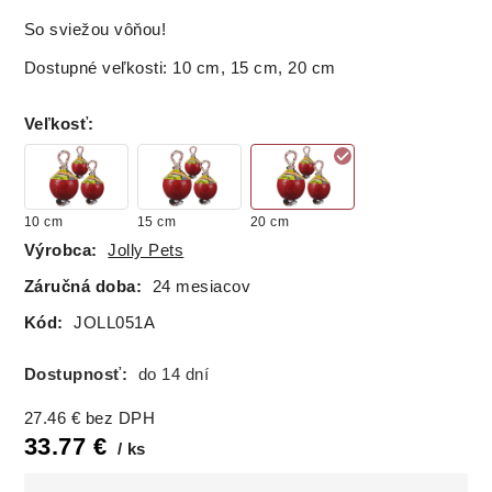
So sviežou vôňou!
Dostupné veľkosti: 10 cm, 15 cm, 20 cm
Veľkosť
:
10 cm
15 cm
20 cm
Výrobca:
Jolly Pets
Záručná doba:
24 mesiacov
Kód:
JOLL051A
Dostupnosť:
do 14 dní
27.46
€
bez DPH
33.77
€
ks