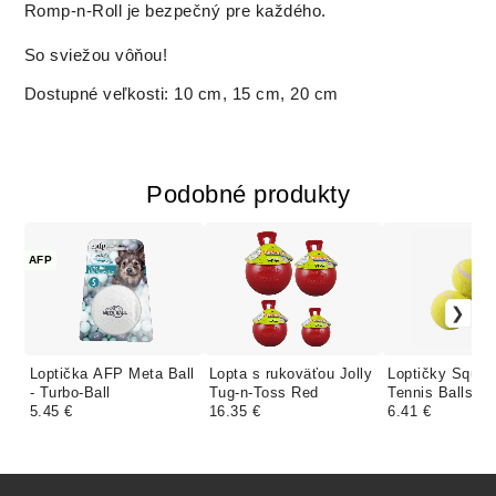
Romp-n-Roll je bezpečný pre každého.
So sviežou vôňou!
Dostupné veľkosti: 10 cm, 15 cm, 20 cm
Podobné produkty
AFP
Loptička AFP Meta Ball
Lopta s rukoväťou Jolly
Loptičky Sque
- Turbo-Ball
Tug-n-Toss Red
Tennis Balls 3 
5.45 €
16.35 €
6.41 €