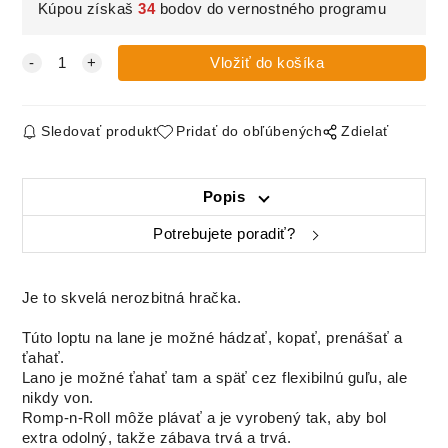
Kúpou získaš
34
bodov do vernostného programu
Sledovať produkt
Pridať do obľúbených
Zdielať
Popis
Potrebujete poradiť?
Je to skvelá nerozbitná hračka.
Túto loptu na lane je možné hádzať, kopať, prenášať a
ťahať.
Lano je možné ťahať tam a späť cez flexibilnú guľu, ale
nikdy von.
Romp-n-Roll môže plávať a je vyrobený tak, aby bol
extra odolný, takže zábava trvá a trvá.