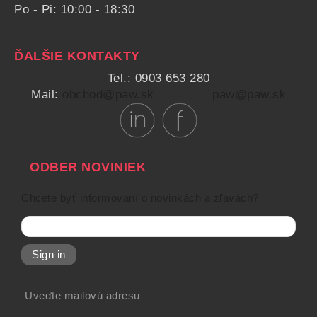
Po - Pi: 10:00 - 18:30
ĎALŠIE KONTAKTY
Tel.: 0903 653 280
Mail:
obchod@paw.sk
paw@paw.sk
ODBER NOVINIEK
Chcete byť informovaní o novinkách a zľavách?
Sign in
Uveďte mailovú adresu