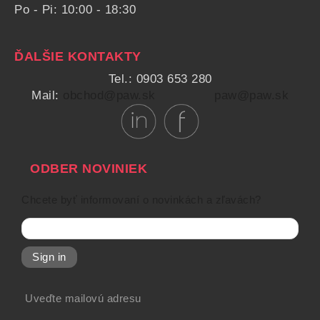
Po - Pi: 10:00 - 18:30
ĎALŠIE KONTAKTY
Tel.: 0903 653 280
Mail:
obchod@paw.sk
paw@paw.sk
ODBER NOVINIEK
Chcete byť informovaní o novinkách a zľavách?
Sign in
Uveďte mailovú adresu