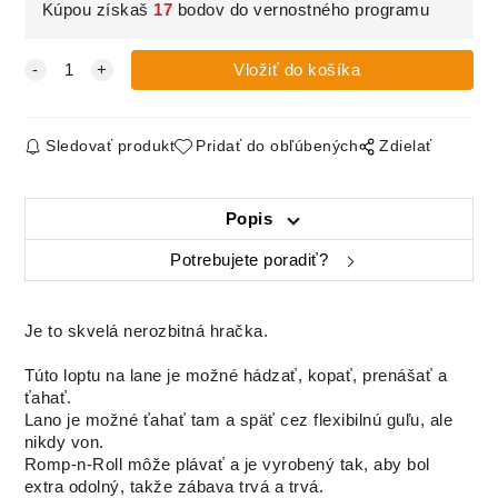
Kúpou získaš
17
bodov do vernostného programu
Sledovať produkt
Pridať do obľúbených
Zdielať
Popis
Potrebujete poradiť?
Je to skvelá nerozbitná hračka.
Túto loptu na lane je možné hádzať, kopať, prenášať a
ťahať.
Lano je možné ťahať tam a späť cez flexibilnú guľu, ale
nikdy von.
Romp-n-Roll môže plávať a je vyrobený tak, aby bol
extra odolný, takže zábava trvá a trvá.