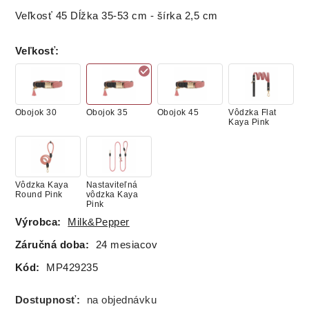
Veľkosť 45 Dĺžka 35-53 cm - šírka 2,5 cm
Veľkosť
:
Obojok 30
Obojok 35
Obojok 45
Vôdzka Flat
Kaya Pink
Vôdzka Kaya
Nastaviteľná
Round Pink
vôdzka Kaya
Pink
Výrobca:
Milk&Pepper
Záručná doba:
24 mesiacov
Kód:
MP429235
Dostupnosť:
na objednávku