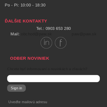
Po - Pi: 10:00 - 18:30
ĎALŠIE KONTAKTY
Tel.: 0903 653 280
Mail:
obchod@paw.sk
paw@paw.sk
ODBER NOVINIEK
Chcete byť informovaní o novinkách a zľavách?
Sign in
Uveďte mailovú adresu