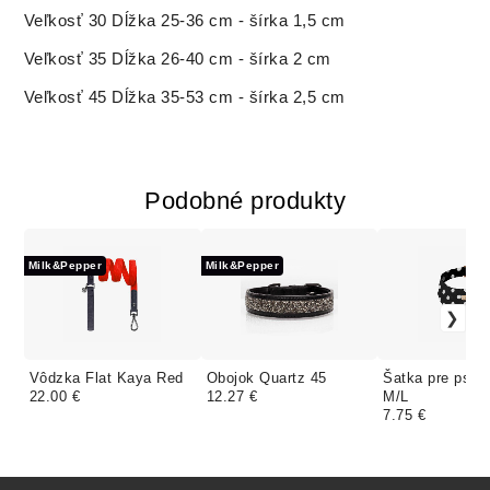
Veľkosť 30 Dĺžka 25-36 cm - šírka 1,5 cm
Veľkosť 35 Dĺžka 26-40 cm - šírka 2 cm
Veľkosť 45 Dĺžka 35-53 cm - šírka 2,5 cm
Podobné produkty
Milk&Pepper
Milk&Pepper
Vôdzka Flat Kaya Red
Obojok Quartz 45
Šatka pre psa 
22.00 €
12.27 €
M/L
7.75 €