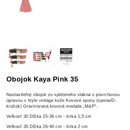
Obojok Kaya Pink 35
Nastaviteľný obojok zo spleteného vlákna s povrchovou
úpravou v štýle vintage kože Kovové spony (spona/D-
krúžok) Gravírovaná kovová medaila „M&P“.
Veľkosť 30 Dĺžka 25-36 cm - šírka 1,5 cm
Veľkosť 35 Dĺžka 26-40 cm - šírka 2 cm