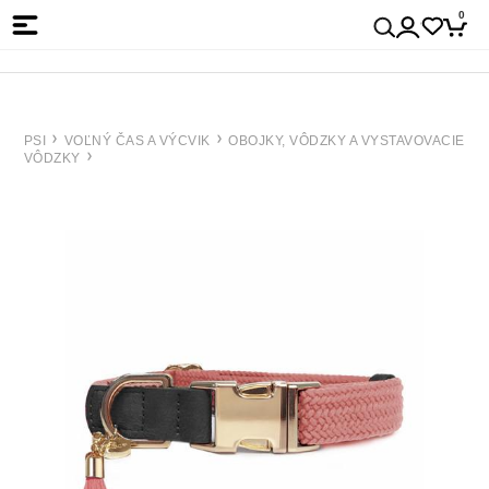
0
PSI
VOĽNÝ ČAS A VÝCVIK
OBOJKY, VÔDZKY A VYSTAVOVACIE
VÔDZKY