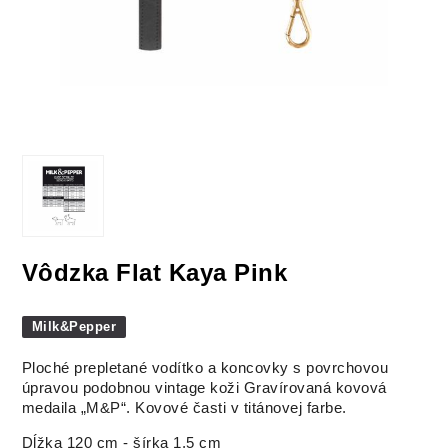
Vôdzka Flat Kaya Pink
Milk&Pepper
Ploché prepletané vodítko a koncovky s povrchovou
úpravou podobnou vintage koži
Gravírovaná kovová
medaila „M&P“.
Kovové časti v titánovej farbe.
Dĺžka 120 cm - šírka 1,5 cm