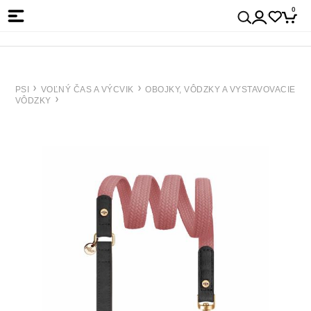
0
PSI
VOĽNÝ ČAS A VÝCVIK
OBOJKY, VÔDZKY A VYSTAVOVACIE
VÔDZKY