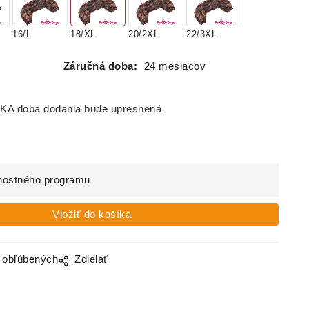
16/L
18/XL
20/2XL
22/3XL
Záručná doba:
24 mesiacov
doba dodania bude upresnená
nostného programu
o obľúbených
Zdielať