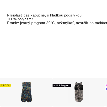
Pršiplášť bez kapucne, s hladkou podšívkou.
100% polyester
Pranie: jemný program 30°C, nežmýkať, nesušiť na radiátor
CROCI
Milk&Pepper