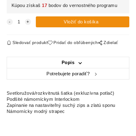
Kúpou získaš
17
bodov do vernostného programu
Sledovať produkt
Pridať do obľúbených
Zdielať
Popis
Potrebujete poradiť?
Svetloružová/rozkvitnutá šatka (exkluzívna potlač)
Podšité námorníckym Interlockom
Zapínanie na nastaviteľný suchý zips a zlatú sponu
Námornícky modrý strapec