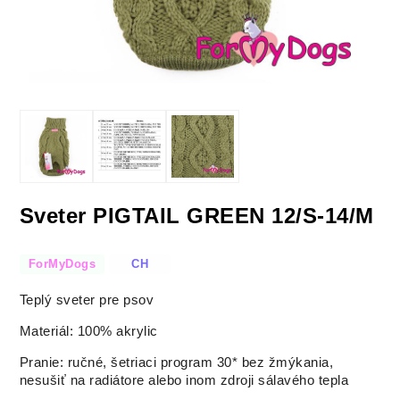
Sveter PIGTAIL GREEN 12/S-14/M
ForMyDogs
CH
Teplý sveter pre psov
Materiál: 100% akrylic
Pranie: ručné, šetriaci program 30* bez žmýkania,
nesušiť na radiátore alebo inom zdroji sálavého tepla