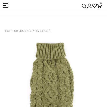
0
PSI
OBLEČENIE
SVETRE