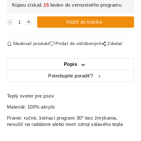
Kúpou získaš
15
bodov do vernostného programu
Sledovať produkt
Pridať do obľúbených
Zdielať
Popis
Potrebujete poradiť?
Teplý sveter pre psov
Materiál: 100% akrylic
Pranie: ručné, šetriaci program 30* bez žmýkania,
nesušiť na radiátore alebo inom zdroji sálavého tepla