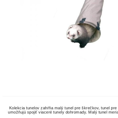
Kolekcia tunelov zahŕňa malý tunel pre škrečkov, tunel pre
umožňujú spojiť viaceré tunely dohromady. Malý tunel meri