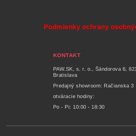
Podmienky ochrany osobný
KONTAKT
PAW.SK, s. r. o., Šándorova 6, 82
Bratislava
Predajný showroom: Račianska 3
otváracie hodiny:
Po - Pi: 10:00 - 18:30