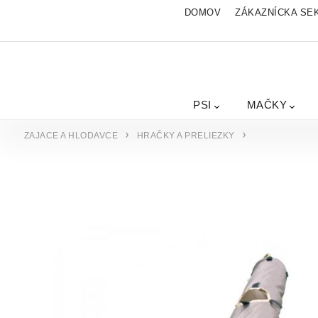
DOMOV
ZÁKAZNÍCKA SE
PSI
MAČKY
ZAJACE A HLODAVCE
HRAČKY A PRELIEZKY