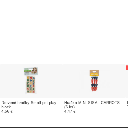
Drevené hračky Small pet play
Hračka MINI SISAL CARROTS
block
(6 ks)
4.56 €
4.47 €